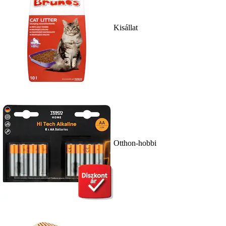
Kisállat
Otthon-hobbi