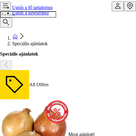
Ugrás a fő tartalomra
Ugrás a kereséshez
Speciális ajánlatok
Speciális ajánlatok
All Offers
Most ajánlott!