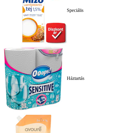
Speciális
Háztartás