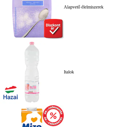
Alapvető élelmiszerek
Italok