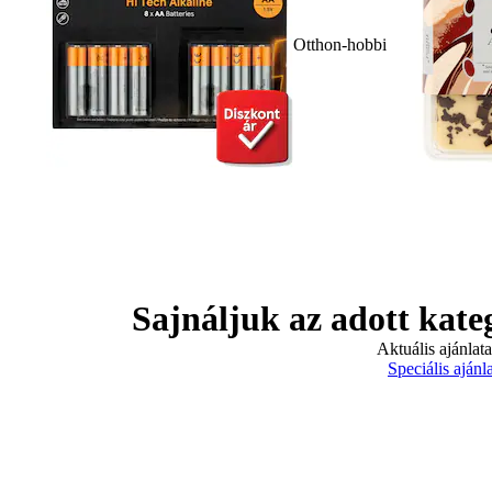
Otthon-hobbi
Sajnáljuk az adott kate
Aktuális ajánlat
Speciális ajánl