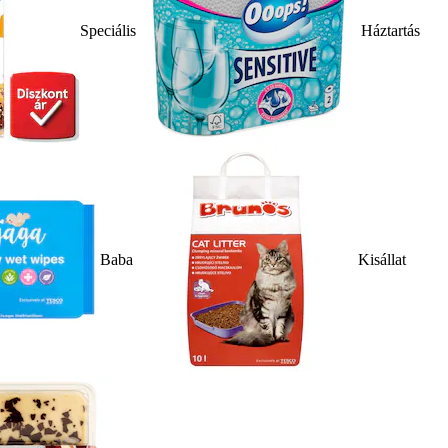
Speciális
Háztartás
Baba
Kisállat