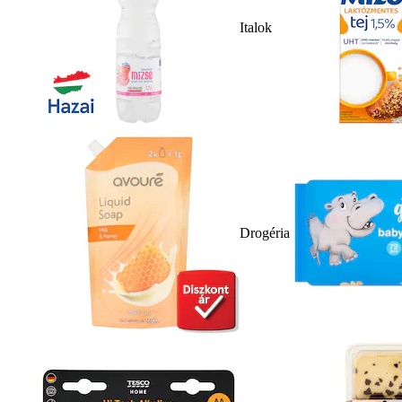
Italok
Drogéria