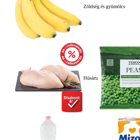
Zöldség és gyümölcs
Húsáru