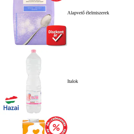
Alapvető élelmiszerek
Italok