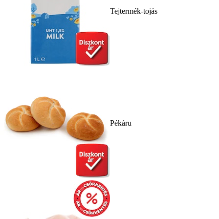
Tejtermék-tojás
Pékáru