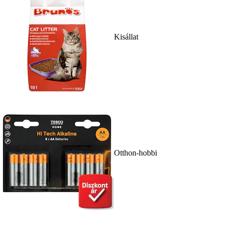
Kisállat
Otthon-hobbi