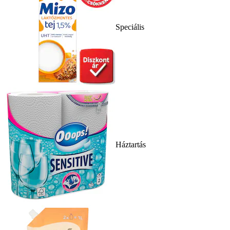
Speciális
Háztartás