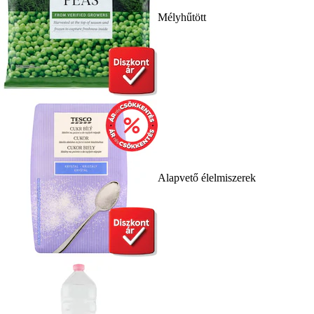
Mélyhűtött
Alapvető élelmiszerek