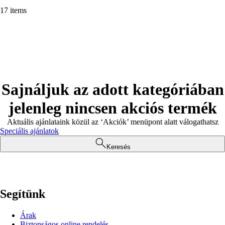
17 items
Sajnáljuk az adott kategóriában
jelenleg nincsen akciós termék
Aktuális ajánlataink közül az ‘Akciók’ menüpont alatt válogathatsz
Speciális ajánlatok
Keresés
Segítünk
Árak
Biztonságos online rendelés