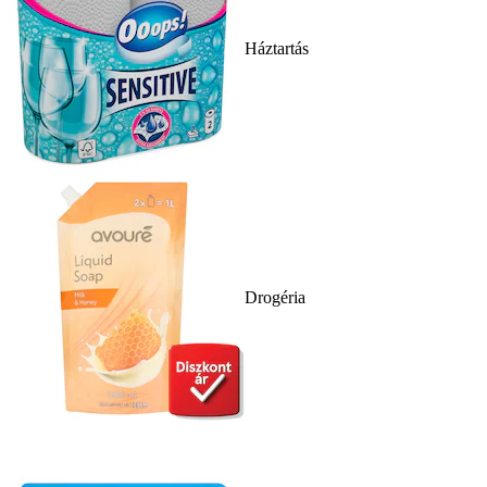
Háztartás
Drogéria