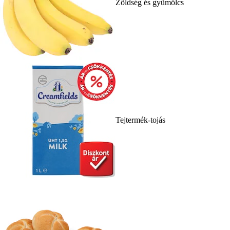
Zöldség és gyümölcs
Tejtermék-tojás