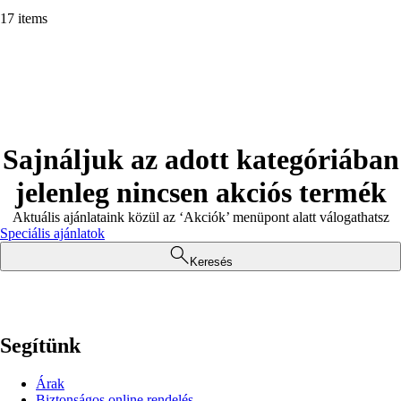
17 items
Sajnáljuk az adott kategóriában
jelenleg nincsen akciós termék
Aktuális ajánlataink közül az ‘Akciók’ menüpont alatt válogathatsz
Speciális ajánlatok
Keresés
Segítünk
Árak
Biztonságos online rendelés