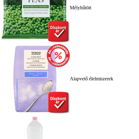
Mélyhűtött
Alapvető élelmiszerek