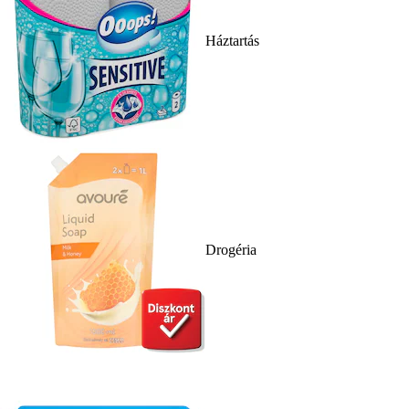
Háztartás
Drogéria