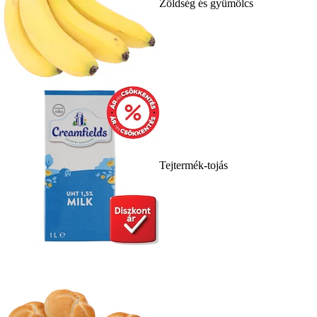
Zöldség és gyümölcs
Tejtermék-tojás