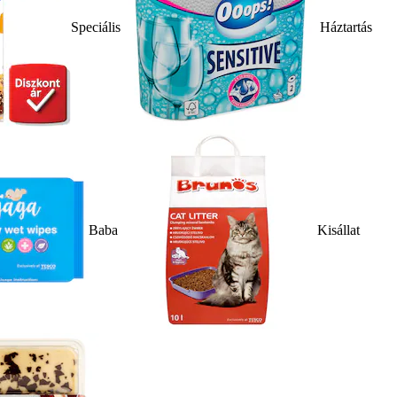
Speciális
Háztartás
Baba
Kisállat