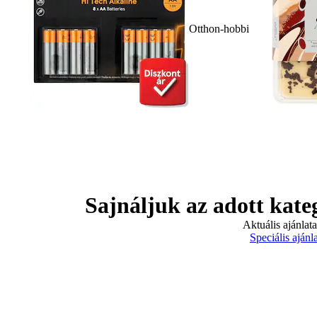
Otthon-hobbi
Sajnáljuk az adott kate
Aktuális ajánlat
Speciális ajánl