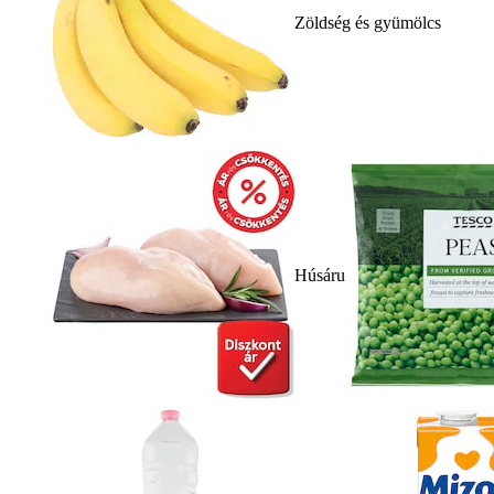
Zöldség és gyümölcs
Húsáru