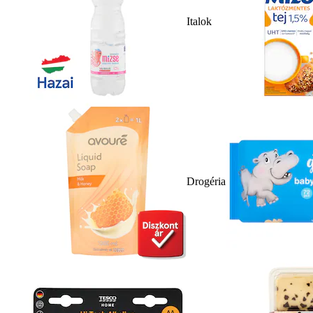
Italok
Drogéria