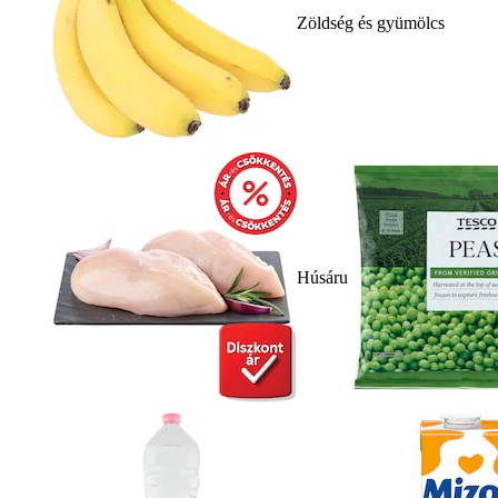
Zöldség és gyümölcs
Húsáru