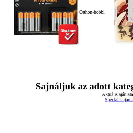
Otthon-hobbi
Sajnáljuk az adott kate
Aktuális ajánlat
Speciális ajánl