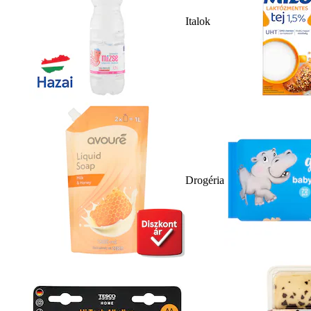
Italok
Drogéria