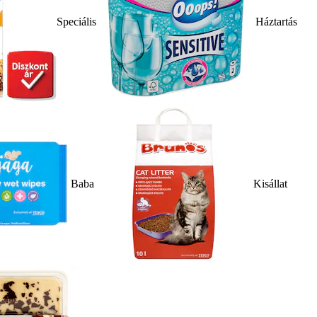
Speciális
Háztartás
Baba
Kisállat