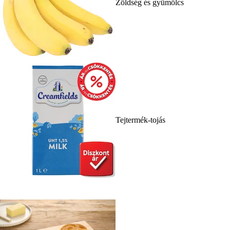
Zöldség és gyümölcs
Tejtermék-tojás