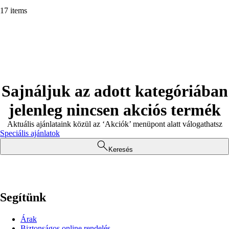
17 items
Sajnáljuk az adott kategóriában
jelenleg nincsen akciós termék
Aktuális ajánlataink közül az ‘Akciók’ menüpont alatt válogathatsz
Speciális ajánlatok
Keresés
Segítünk
Árak
Biztonságos online rendelés