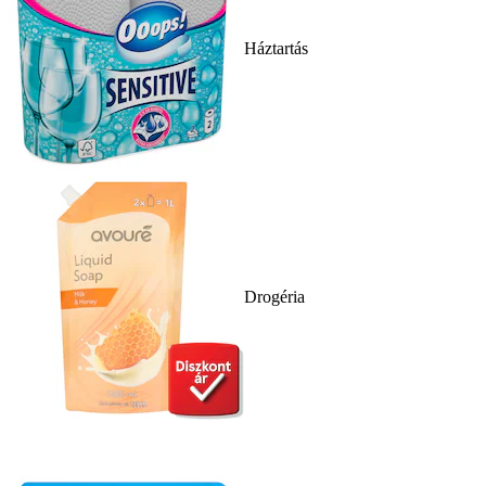
Háztartás
Drogéria