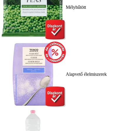
Mélyhűtött
Alapvető élelmiszerek