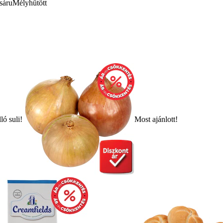
sáru
Mélyhűtött
ló suli!
Most ajánlott!