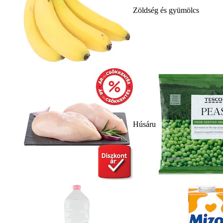
Zöldség és gyümölcs
Húsáru