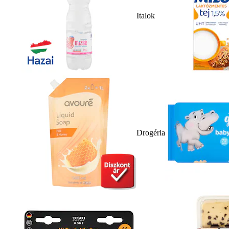
Italok
Drogéria