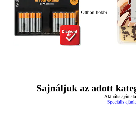
Otthon-hobbi
Sajnáljuk az adott kate
Aktuális ajánlat
Speciális ajánl