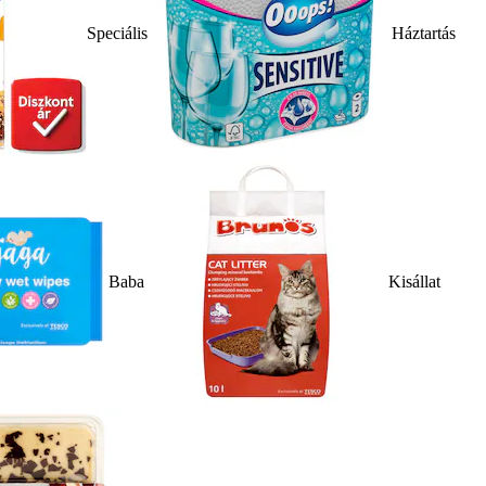
Speciális
Háztartás
Baba
Kisállat