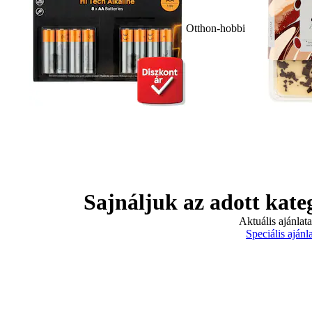
Otthon-hobbi
Sajnáljuk az adott kate
Aktuális ajánlat
Speciális ajánl