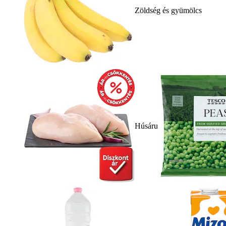
Zöldség és gyümölcs
Húsáru