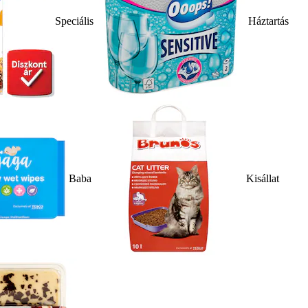
Speciális
Háztartás
Baba
Kisállat