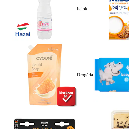
Italok
Drogéria