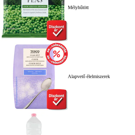
Mélyhűtött
Alapvető élelmiszerek