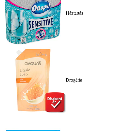
Háztartás
Drogéria