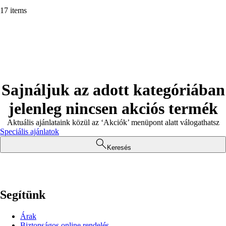
17 items
Sajnáljuk az adott kategóriában
jelenleg nincsen akciós termék
Aktuális ajánlataink közül az ‘Akciók’ menüpont alatt válogathatsz
Speciális ajánlatok
Keresés
Segítünk
Árak
Biztonságos online rendelés