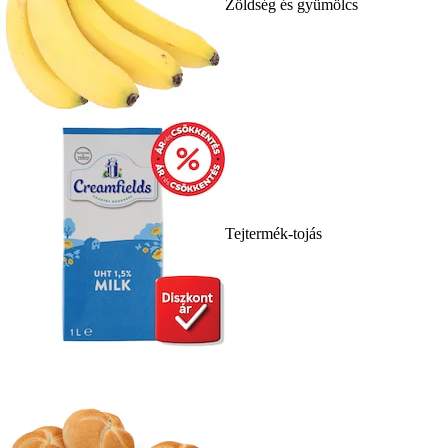
Zöldség és gyümölcs
Tejtermék-tojás