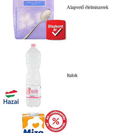
Alapvető élelmiszerek
Italok