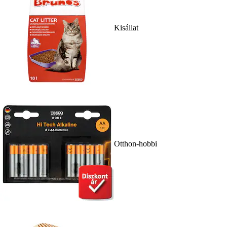
Kisállat
Otthon-hobbi