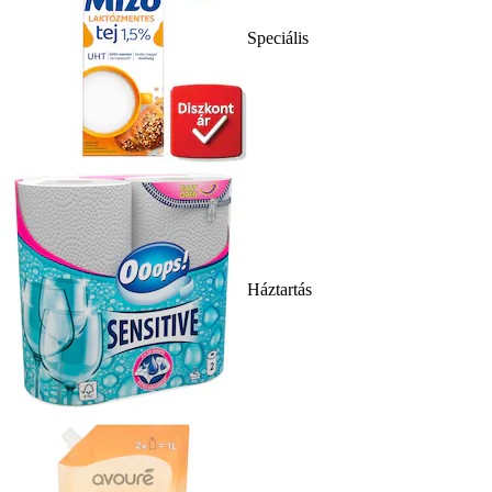
Speciális
Háztartás