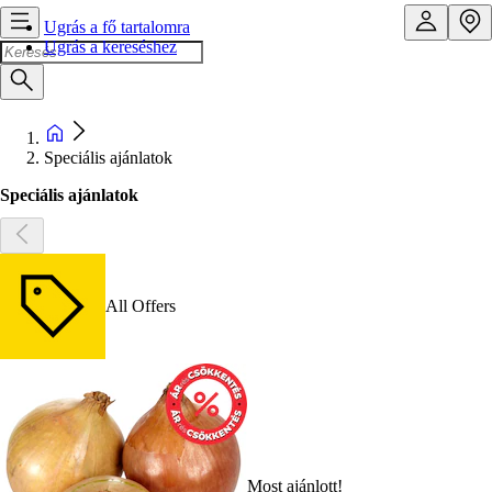
Ugrás a fő tartalomra
Ugrás a kereséshez
Speciális ajánlatok
Speciális ajánlatok
All Offers
Most ajánlott!