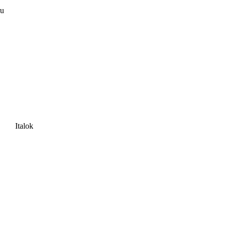
ru
Italok