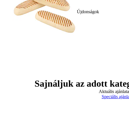
Újdonságok
Sajnáljuk az adott kate
Aktuális ajánlat
Speciális ajánl