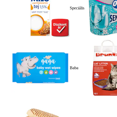
Speciális
Baba