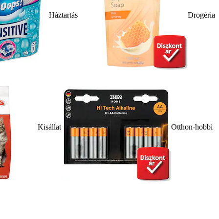
Háztartás
Drogéria
Kisállat
Otthon-hobbi