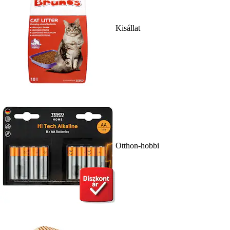
Kisállat
Otthon-hobbi