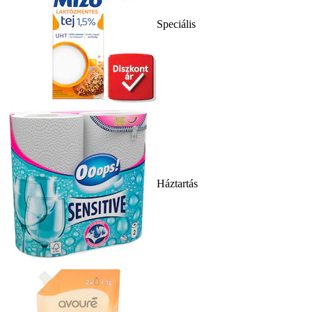
Speciális
Háztartás