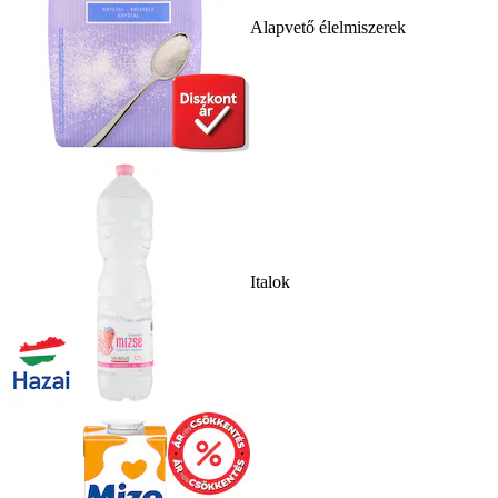
Alapvető élelmiszerek
Italok