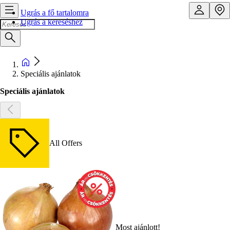
Ugrás a fő tartalomra
Ugrás a kereséshez
Speciális ajánlatok
Speciális ajánlatok
All Offers
Most ajánlott!