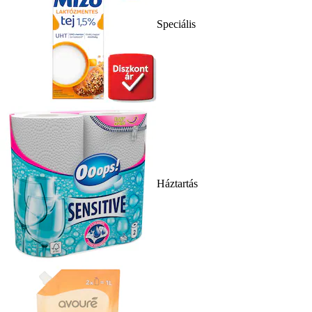
Speciális
Háztartás