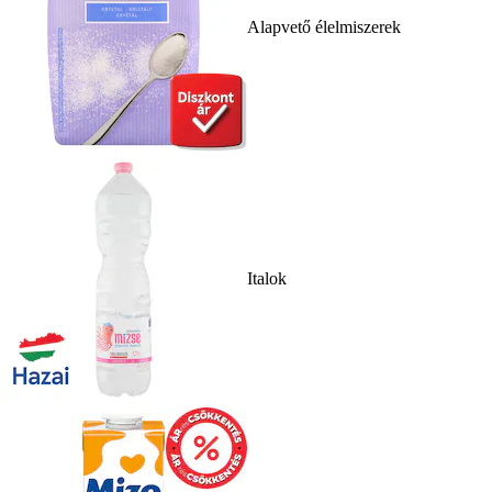
Alapvető élelmiszerek
Italok