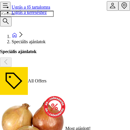
Ugrás a fő tartalomra
Ugrás a kereséshez
Speciális ajánlatok
Speciális ajánlatok
All Offers
Most ajánlott!