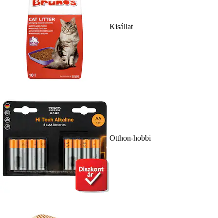
Kisállat
Otthon-hobbi