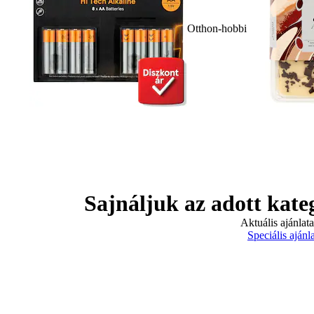
Otthon-hobbi
Sajnáljuk az adott kate
Aktuális ajánlat
Speciális ajánl