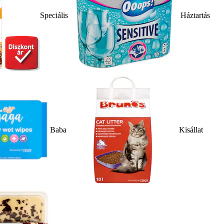
Speciális
Háztartás
Baba
Kisállat