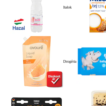
Italok
Drogéria