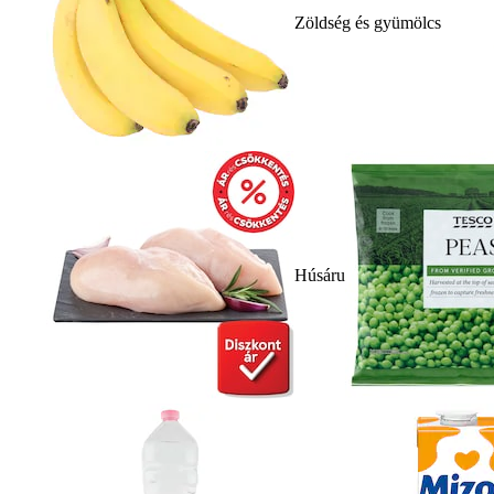
Zöldség és gyümölcs
Húsáru