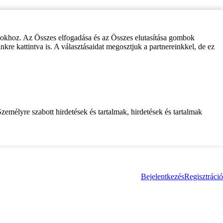
zokhoz. Az Összes elfogadása és az Összes elutasítása gombok
inkre kattintva is. A választásaidat megosztjuk a partnereinkkel, de ez
zemélyre szabott hirdetések és tartalmak, hirdetések és tartalmak
Bejelentkezés
Regisztráció