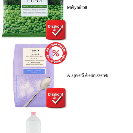
Mélyhűtött
Alapvető élelmiszerek