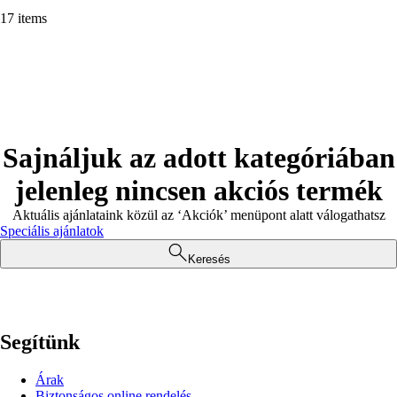
17 items
Sajnáljuk az adott kategóriában
jelenleg nincsen akciós termék
Aktuális ajánlataink közül az ‘Akciók’ menüpont alatt válogathatsz
Speciális ajánlatok
Keresés
Segítünk
Árak
Biztonságos online rendelés