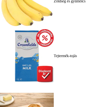
Zöldség és gyümölcs
Tejtermék-tojás