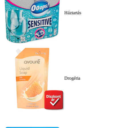
Háztartás
Drogéria