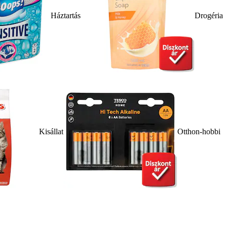
Háztartás
Drogéria
Kisállat
Otthon-hobbi