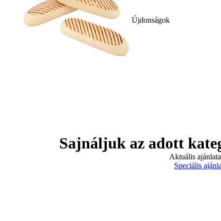
Újdonságok
Sajnáljuk az adott kate
Aktuális ajánlat
Speciális ajánl