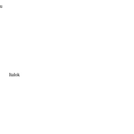
ru
Italok