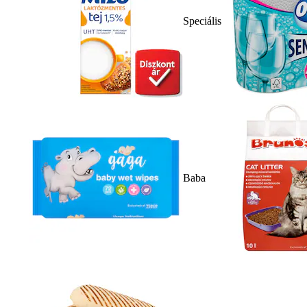
Speciális
Baba