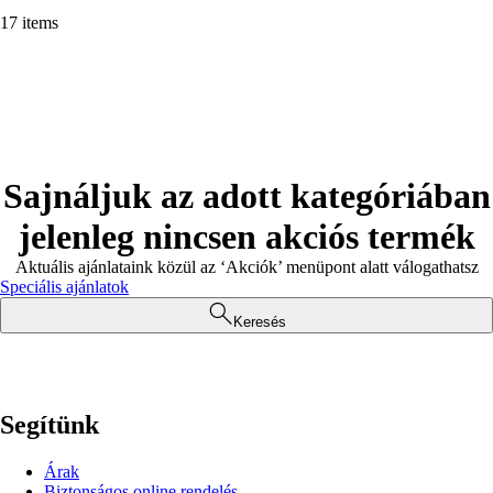
17 items
Sajnáljuk az adott kategóriában
jelenleg nincsen akciós termék
Aktuális ajánlataink közül az ‘Akciók’ menüpont alatt válogathatsz
Speciális ajánlatok
Keresés
Segítünk
Árak
Biztonságos online rendelés