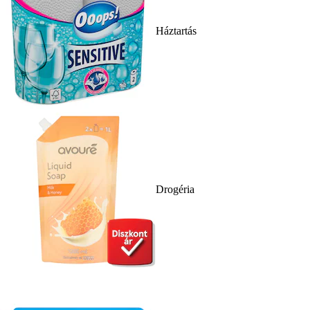
Háztartás
Drogéria