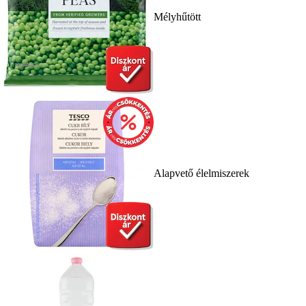
Mélyhűtött
Alapvető élelmiszerek