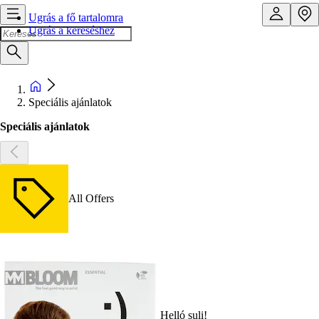
Ugrás a fő tartalomra
Ugrás a kereséshez
Speciális ajánlatok
Speciális ajánlatok
All Offers
Helló suli!