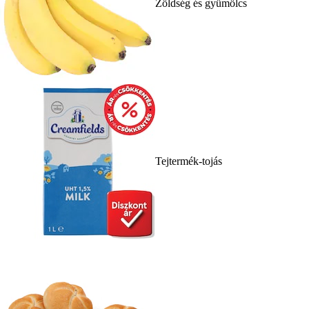
Zöldség és gyümölcs
Tejtermék-tojás