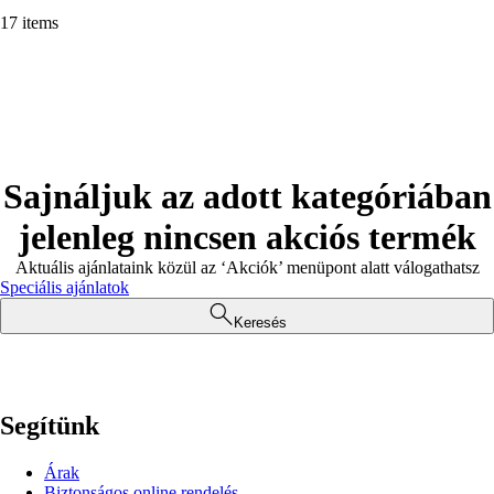
17 items
Sajnáljuk az adott kategóriában
jelenleg nincsen akciós termék
Aktuális ajánlataink közül az ‘Akciók’ menüpont alatt válogathatsz
Speciális ajánlatok
Keresés
Segítünk
Árak
Biztonságos online rendelés