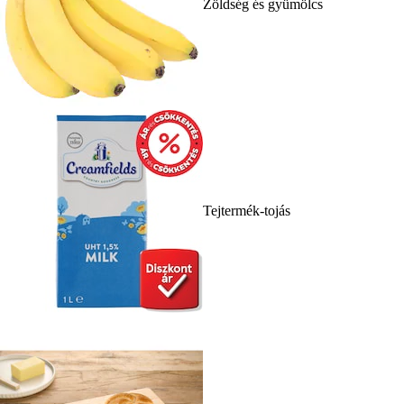
Zöldség és gyümölcs
Tejtermék-tojás