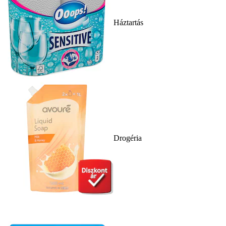
Háztartás
Drogéria