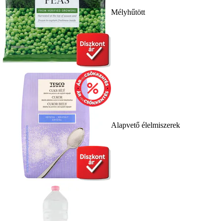
Mélyhűtött
Alapvető élelmiszerek