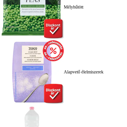
Mélyhűtött
Alapvető élelmiszerek