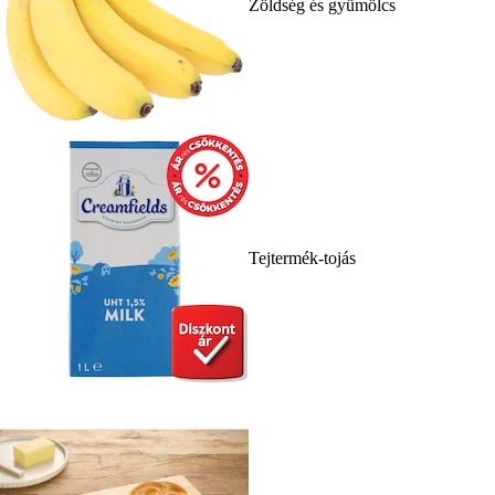
Zöldség és gyümölcs
Tejtermék-tojás