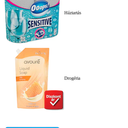
Háztartás
Drogéria