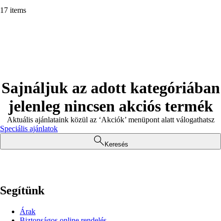
17 items
Sajnáljuk az adott kategóriában
jelenleg nincsen akciós termék
Aktuális ajánlataink közül az ‘Akciók’ menüpont alatt válogathatsz
Speciális ajánlatok
Keresés
Segítünk
Árak
Biztonságos online rendelés