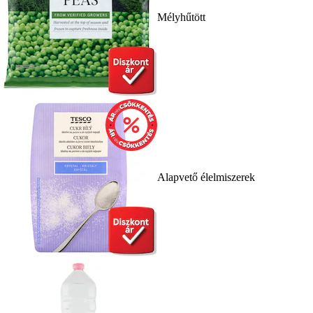
Mélyhűtött
Alapvető élelmiszerek