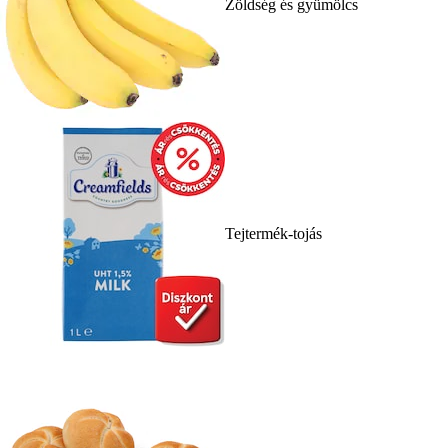
Zöldség és gyümölcs
Tejtermék-tojás