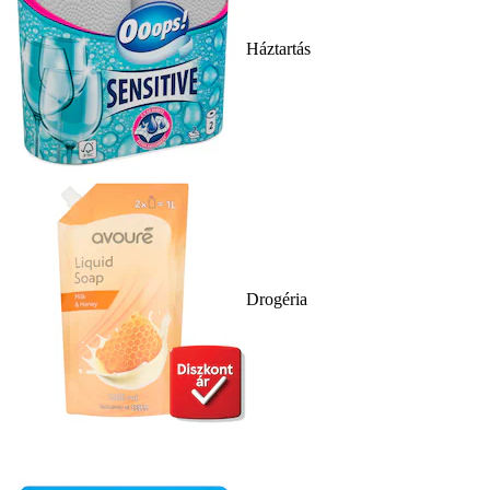
Háztartás
Drogéria