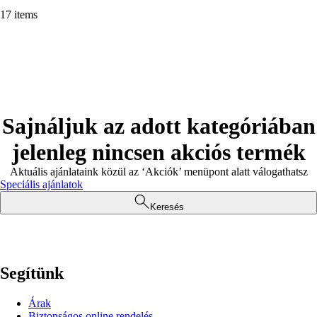
17 items
Sajnáljuk az adott kategóriában
jelenleg nincsen akciós termék
Aktuális ajánlataink közül az ‘Akciók’ menüpont alatt válogathatsz
Speciális ajánlatok
Keresés
Segítünk
Árak
Biztonságos online rendelés