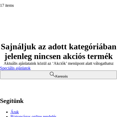
17 items
Sajnáljuk az adott kategóriában
jelenleg nincsen akciós termék
Aktuális ajánlataink közül az ‘Akciók’ menüpont alatt válogathatsz
Speciális ajánlatok
Keresés
Segítünk
Árak
Biztonságos online rendelés