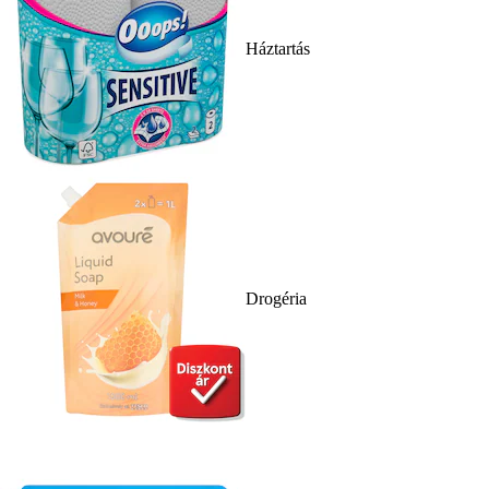
Háztartás
Drogéria