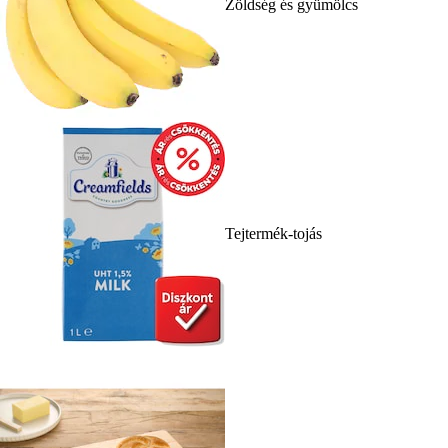
Zöldség és gyümölcs
Tejtermék-tojás