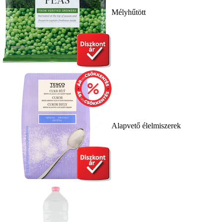
Mélyhűtött
Alapvető élelmiszerek