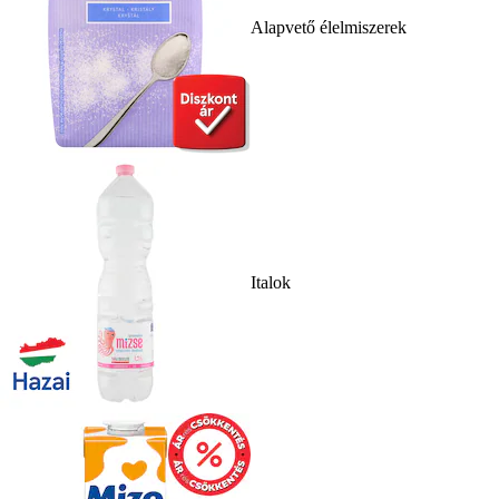
Alapvető élelmiszerek
Italok