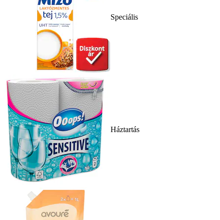
Speciális
Háztartás