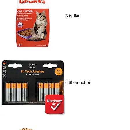
Kisállat
Otthon-hobbi