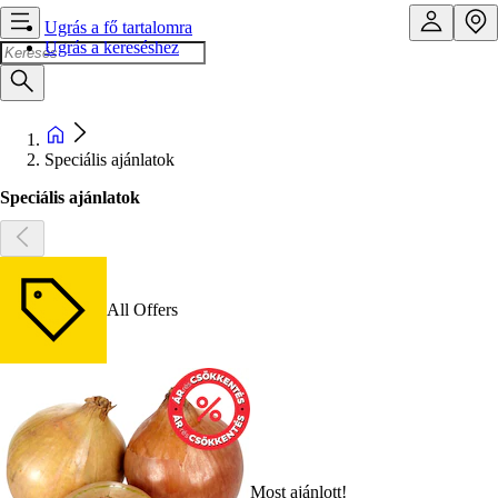
Ugrás a fő tartalomra
Ugrás a kereséshez
Speciális ajánlatok
Speciális ajánlatok
All Offers
Most ajánlott!