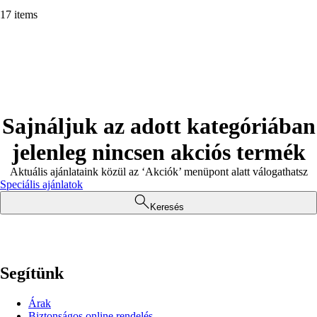
17 items
Sajnáljuk az adott kategóriában
jelenleg nincsen akciós termék
Aktuális ajánlataink közül az ‘Akciók’ menüpont alatt válogathatsz
Speciális ajánlatok
Keresés
Segítünk
Árak
Biztonságos online rendelés