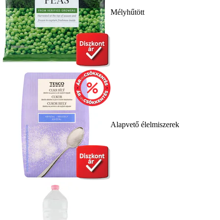
Mélyhűtött
Alapvető élelmiszerek