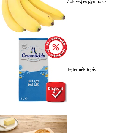
Zöldség és gyümölcs
Tejtermék-tojás