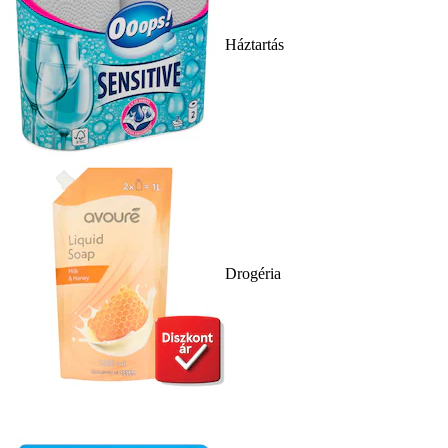
Háztartás
Drogéria