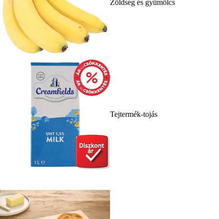
Zöldség és gyümölcs
Tejtermék-tojás