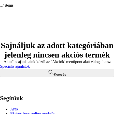
17 items
Sajnáljuk az adott kategóriában
jelenleg nincsen akciós termék
Aktuális ajánlataink közül az ‘Akciók’ menüpont alatt válogathatsz
Speciális ajánlatok
Keresés
Segítünk
Árak
Biztonságos online rendelés