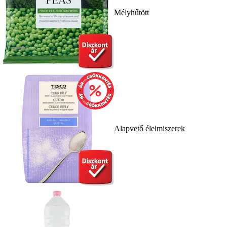
Mélyhűtött
Alapvető élelmiszerek