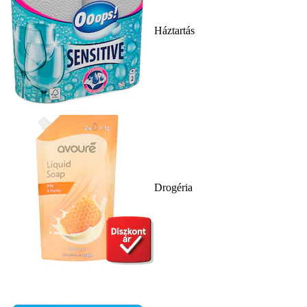
Háztartás
Drogéria