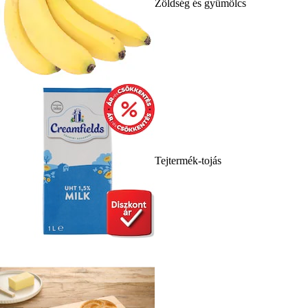
Zöldség és gyümölcs
Tejtermék-tojás