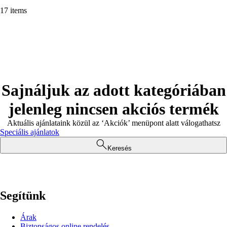
17 items
Sajnáljuk az adott kategóriában
jelenleg nincsen akciós termék
Aktuális ajánlataink közül az ‘Akciók’ menüpont alatt válogathatsz
Speciális ajánlatok
Keresés
Segítünk
Árak
Biztonságos online rendelés