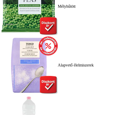
Mélyhűtött
Alapvető élelmiszerek