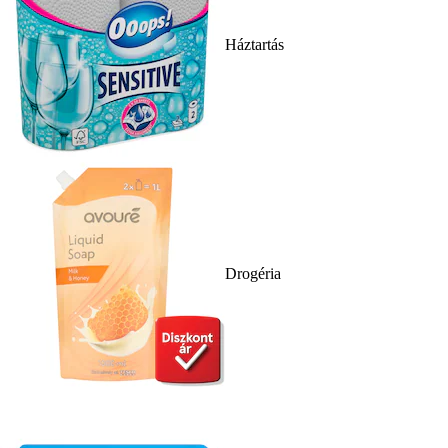
Háztartás
Drogéria