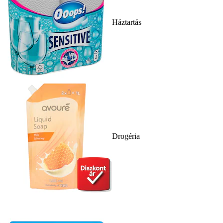
Háztartás
Drogéria