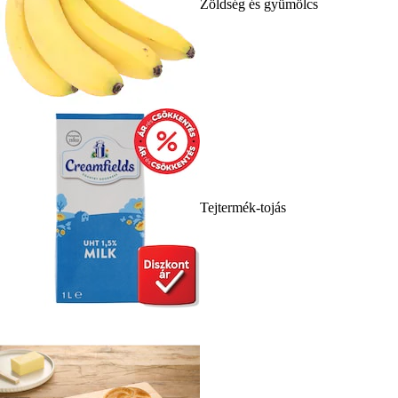
Zöldség és gyümölcs
Tejtermék-tojás