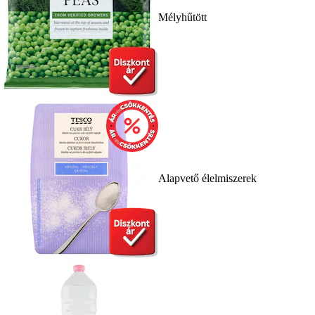
Mélyhűtött
Alapvető élelmiszerek