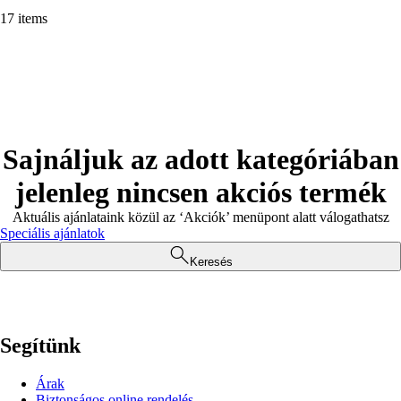
17 items
Sajnáljuk az adott kategóriában
jelenleg nincsen akciós termék
Aktuális ajánlataink közül az ‘Akciók’ menüpont alatt válogathatsz
Speciális ajánlatok
Keresés
Segítünk
Árak
Biztonságos online rendelés