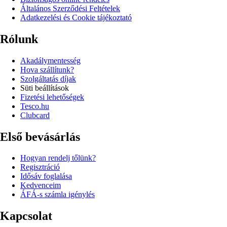
Általános Szerződési Feltételek
Adatkezelési és Cookie tájékoztató
Rólunk
Akadálymentesség
Hova szállítunk?
Szolgáltatás díjak
Süti beállítások
Fizetési lehetőségek
Tesco.hu
Clubcard
Első bevásárlás
Hogyan rendelj tőlünk?
Regisztráció
Idősáv foglalása
Kedvenceim
ÁFÁ-s számla igénylés
Kapcsolat