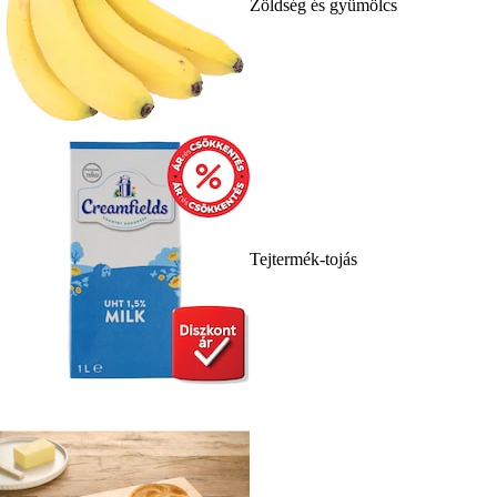
Zöldség és gyümölcs
Tejtermék-tojás