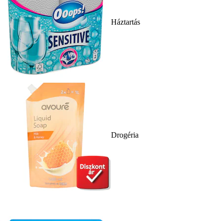
Háztartás
Drogéria