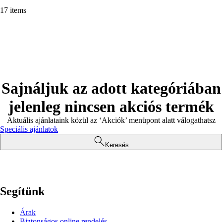
17 items
Sajnáljuk az adott kategóriában
jelenleg nincsen akciós termék
Aktuális ajánlataink közül az ‘Akciók’ menüpont alatt válogathatsz
Speciális ajánlatok
Keresés
Segítünk
Árak
Biztonságos online rendelés