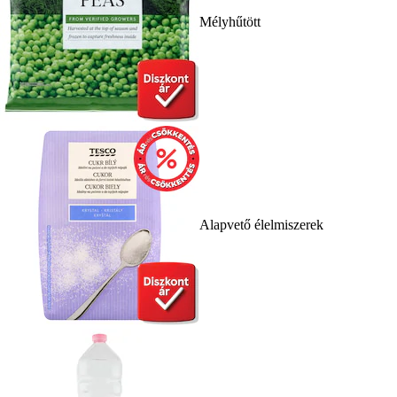
Mélyhűtött
Alapvető élelmiszerek