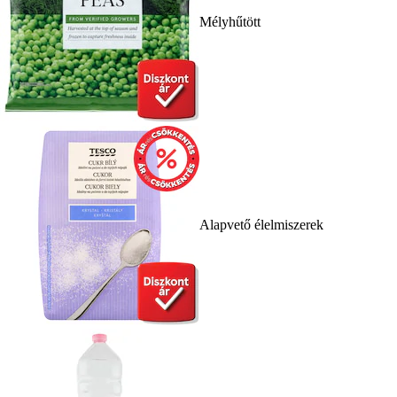
Mélyhűtött
Alapvető élelmiszerek