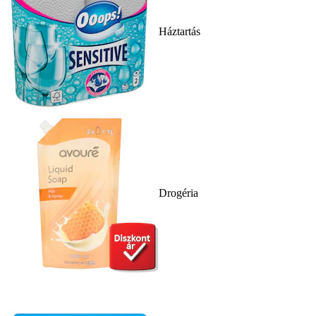
Háztartás
Drogéria