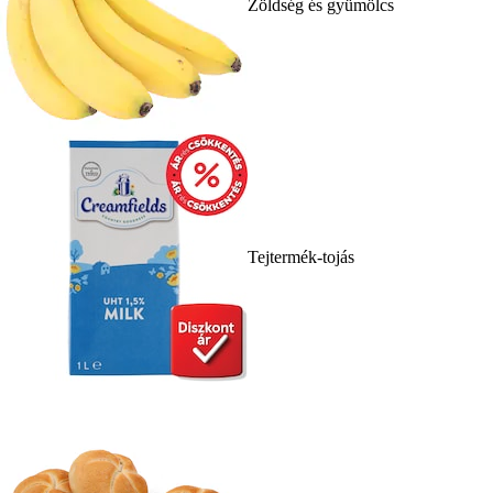
Zöldség és gyümölcs
Tejtermék-tojás