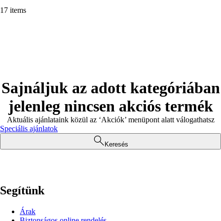
17 items
Sajnáljuk az adott kategóriában
jelenleg nincsen akciós termék
Aktuális ajánlataink közül az ‘Akciók’ menüpont alatt válogathatsz
Speciális ajánlatok
Keresés
Segítünk
Árak
Biztonságos online rendelés