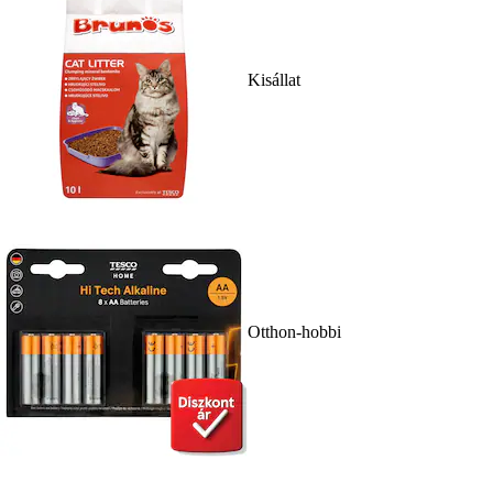
Kisállat
Otthon-hobbi