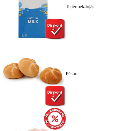
Tejtermék-tojás
Pékáru