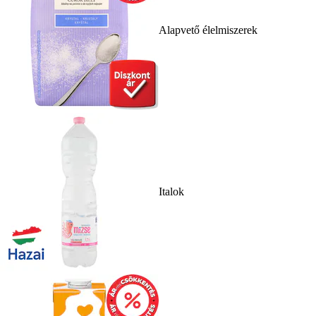
Alapvető élelmiszerek
Italok