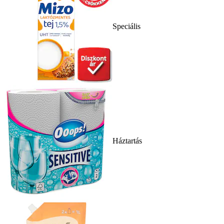
Speciális
Háztartás