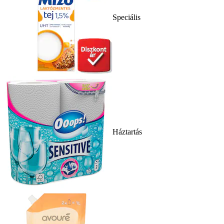
Speciális
Háztartás