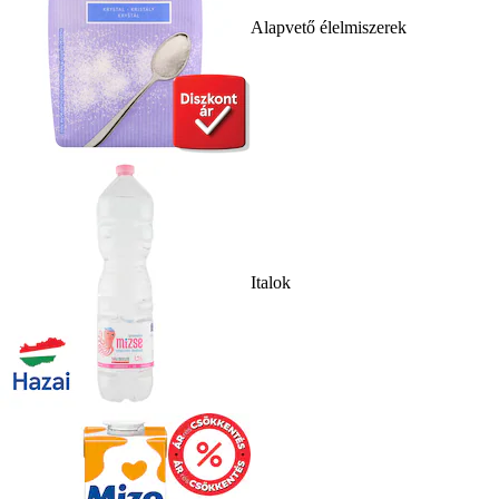
Alapvető élelmiszerek
Italok