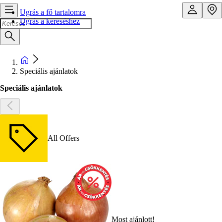
Ugrás a fő tartalomra
Ugrás a kereséshez
Speciális ajánlatok
Speciális ajánlatok
All Offers
Most ajánlott!