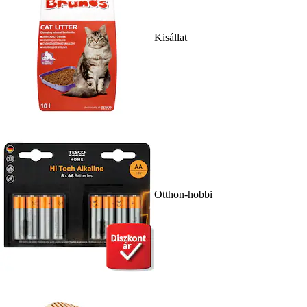
Kisállat
Otthon-hobbi