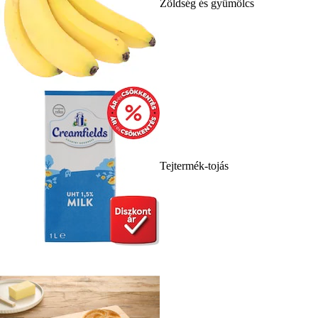
Zöldség és gyümölcs
Tejtermék-tojás