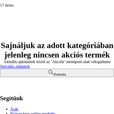
17 items
Sajnáljuk az adott kategóriában
jelenleg nincsen akciós termék
Aktuális ajánlataink közül az ‘Akciók’ menüpont alatt válogathatsz
Speciális ajánlatok
Keresés
Segítünk
Árak
Biztonságos online rendelés