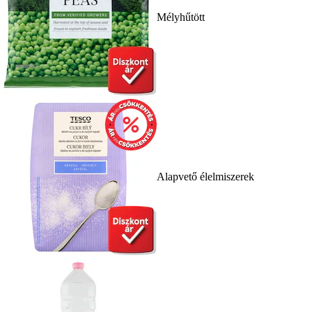
Mélyhűtött
Alapvető élelmiszerek