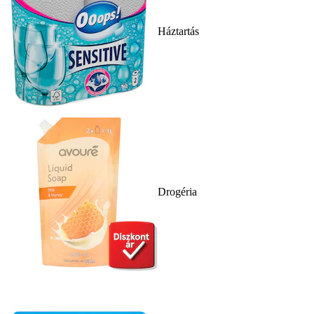
Háztartás
Drogéria