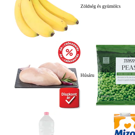
Zöldség és gyümölcs
Húsáru