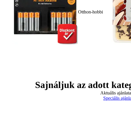
Otthon-hobbi
Sajnáljuk az adott kate
Aktuális ajánlat
Speciális ajánl