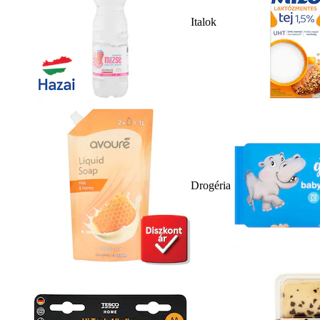
Italok
Drogéria