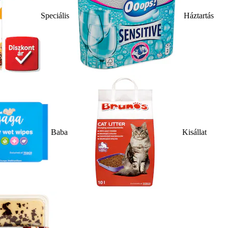
Speciális
Háztartás
Baba
Kisállat