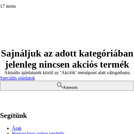
17 items
Sajnáljuk az adott kategóriában
jelenleg nincsen akciós termék
Aktuális ajánlataink közül az ‘Akciók’ menüpont alatt válogathatsz
Speciális ajánlatok
Keresés
Segítünk
Árak
Biztonságos online rendelés