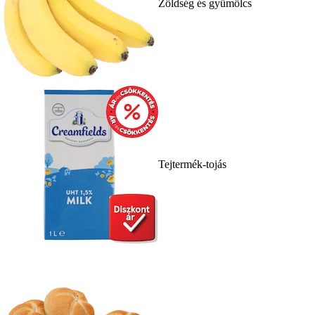
Zöldség és gyümölcs
Tejtermék-tojás