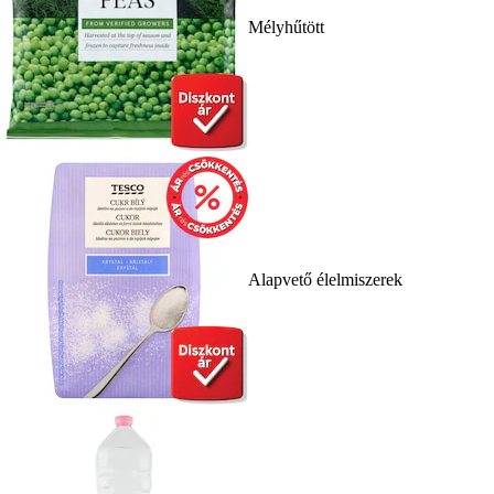
Mélyhűtött
Alapvető élelmiszerek