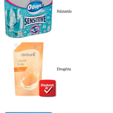
Háztartás
Drogéria