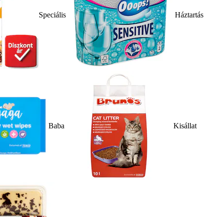
Speciális
Háztartás
Baba
Kisállat