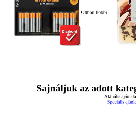
Otthon-hobbi
Sajnáljuk az adott kate
Aktuális ajánlat
Speciális ajánl