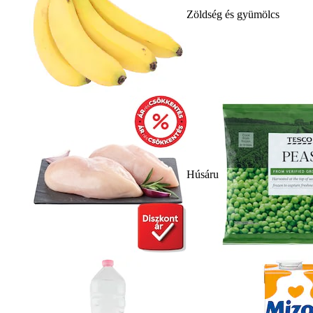
Zöldség és gyümölcs
Húsáru