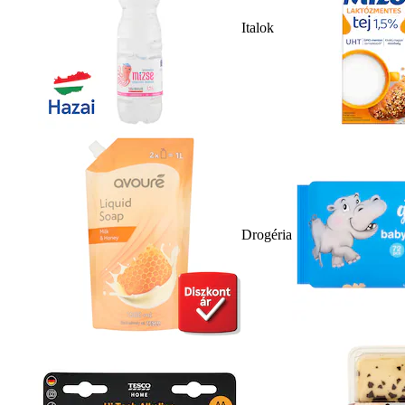
Italok
Drogéria