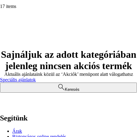
17 items
Sajnáljuk az adott kategóriában
jelenleg nincsen akciós termék
Aktuális ajánlataink közül az ‘Akciók’ menüpont alatt válogathatsz
Speciális ajánlatok
Keresés
Segítünk
Árak
Biztonságos online rendelés