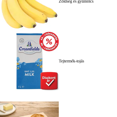
Zöldség és gyümölcs
Tejtermék-tojás