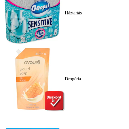
Háztartás
Drogéria