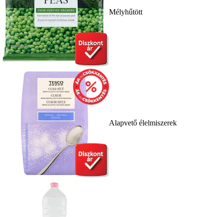
Mélyhűtött
Alapvető élelmiszerek