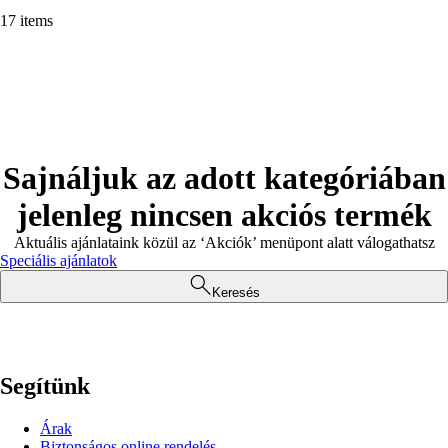
17 items
Sajnáljuk az adott kategóriában
jelenleg nincsen akciós termék
Aktuális ajánlataink közül az ‘Akciók’ menüpont alatt válogathatsz
Speciális ajánlatok
Keresés
Segítünk
Árak
Biztonságos online rendelés