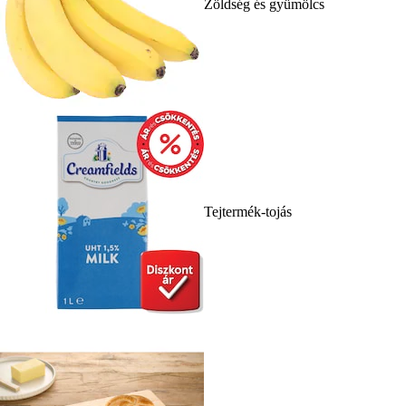
Zöldség és gyümölcs
Tejtermék-tojás