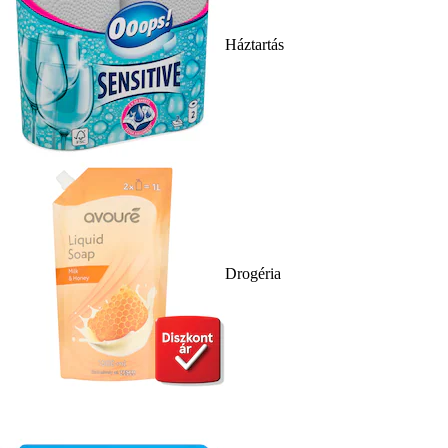
Háztartás
Drogéria