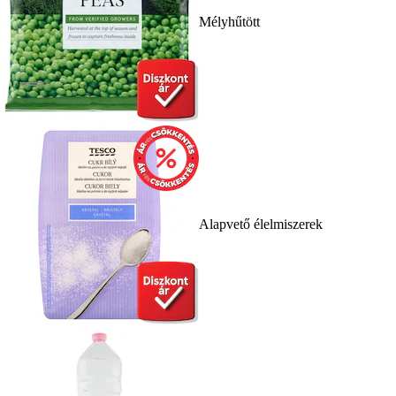
Mélyhűtött
Alapvető élelmiszerek