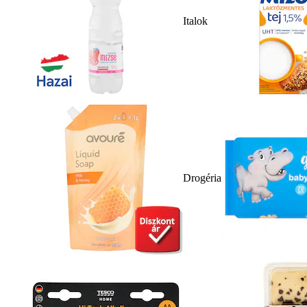
Italok
Drogéria