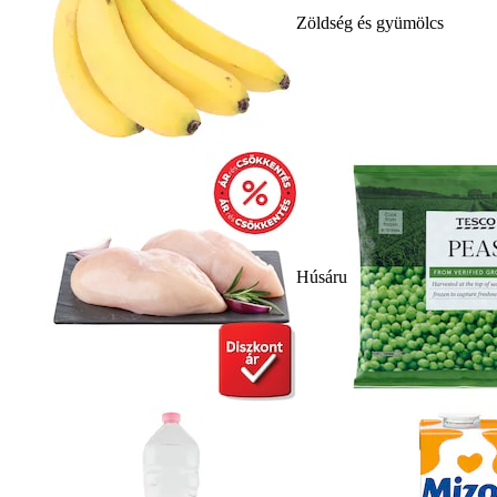
Zöldség és gyümölcs
Húsáru