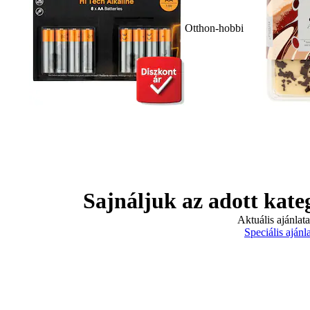
Otthon-hobbi
Sajnáljuk az adott kate
Aktuális ajánlat
Speciális ajánl