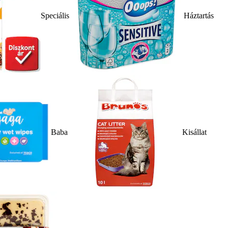
Speciális
Háztartás
Baba
Kisállat