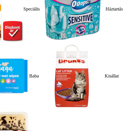
Speciális
Háztartás
Baba
Kisállat