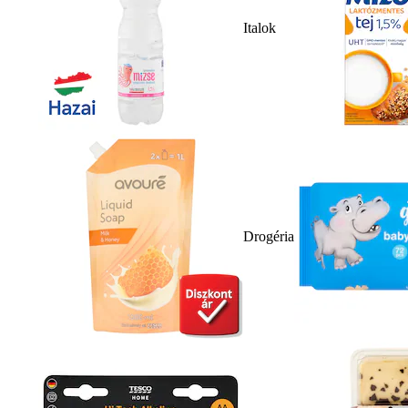
Italok
Drogéria