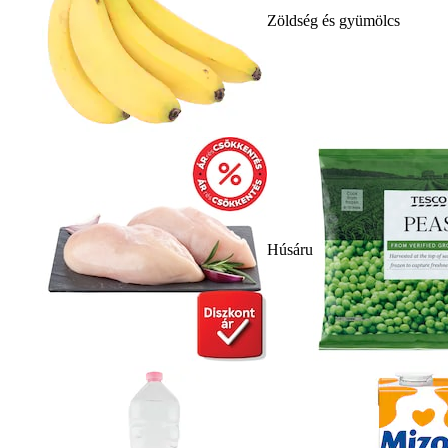
Zöldség és gyümölcs
Húsáru