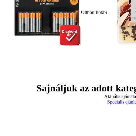
Otthon-hobbi
Sajnáljuk az adott kate
Aktuális ajánlat
Speciális ajánl