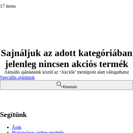
17 items
Sajnáljuk az adott kategóriában
jelenleg nincsen akciós termék
Aktuális ajánlataink közül az ‘Akciók’ menüpont alatt válogathatsz
Speciális ajánlatok
Keresés
Segítünk
Árak
Biztonságos online rendelés