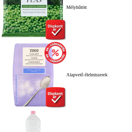
Mélyhűtött
Alapvető élelmiszerek