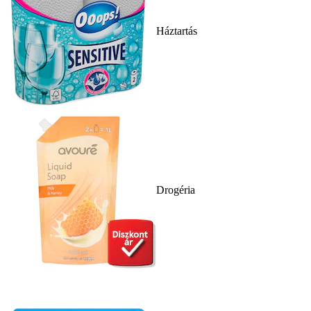
Háztartás
Drogéria