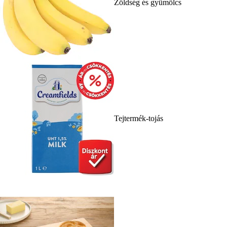
Zöldség és gyümölcs
Tejtermék-tojás