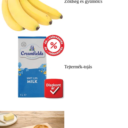
Zöldség és gyümölcs
Tejtermék-tojás