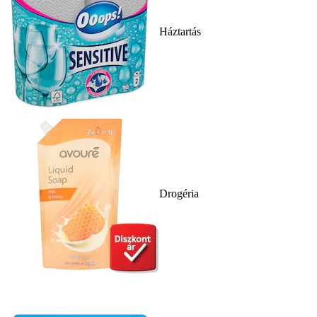
Háztartás
Drogéria