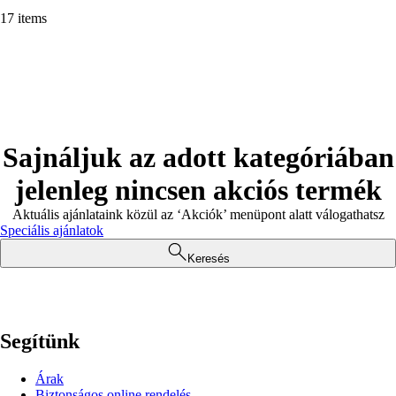
17 items
Sajnáljuk az adott kategóriában
jelenleg nincsen akciós termék
Aktuális ajánlataink közül az ‘Akciók’ menüpont alatt válogathatsz
Speciális ajánlatok
Keresés
Segítünk
Árak
Biztonságos online rendelés