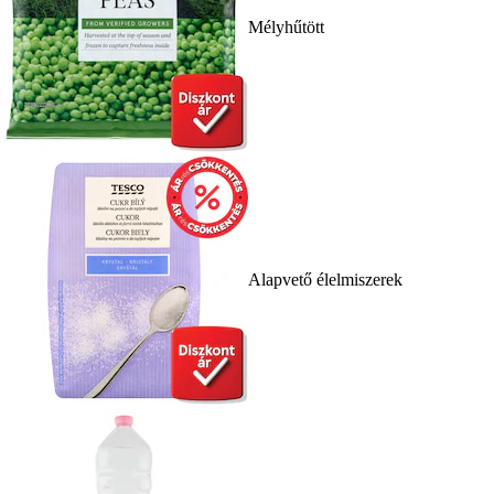
Mélyhűtött
Alapvető élelmiszerek