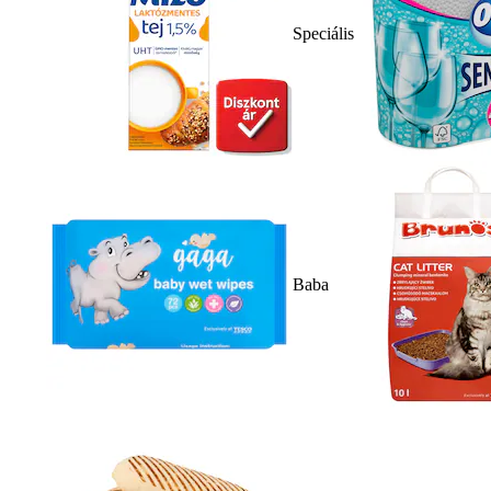
Speciális
Baba