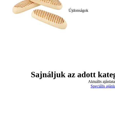
Újdonságok
Sajnáljuk az adott kate
Aktuális ajánlat
Speciális ajánl