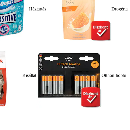
Háztartás
Drogéria
Kisállat
Otthon-hobbi