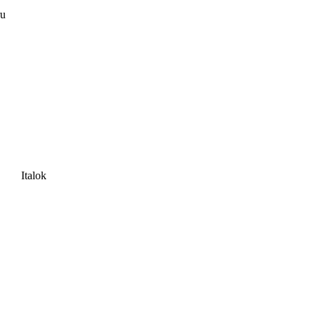
ru
Italok