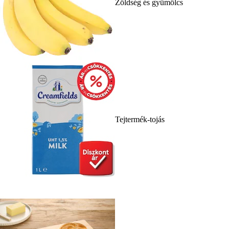
Zöldség és gyümölcs
Tejtermék-tojás