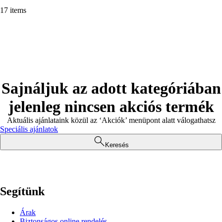
17 items
Sajnáljuk az adott kategóriában
jelenleg nincsen akciós termék
Aktuális ajánlataink közül az ‘Akciók’ menüpont alatt válogathatsz
Speciális ajánlatok
Keresés
Segítünk
Árak
Biztonságos online rendelés