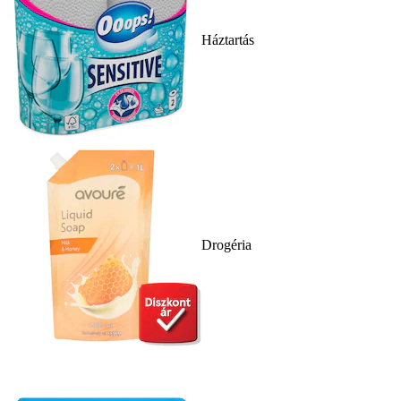
Háztartás
Drogéria