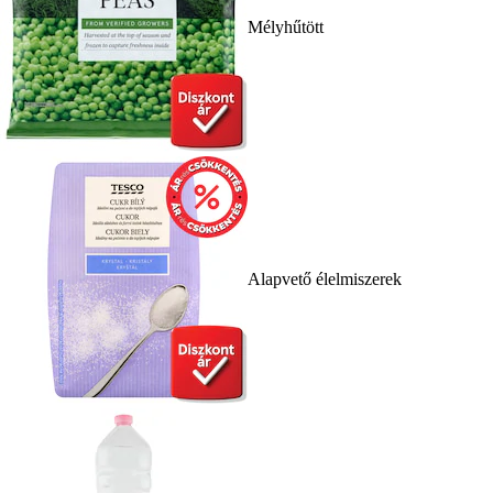
Mélyhűtött
Alapvető élelmiszerek