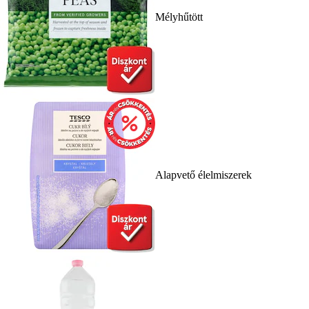
Mélyhűtött
Alapvető élelmiszerek