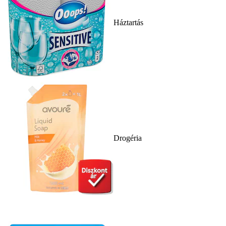
Háztartás
Drogéria