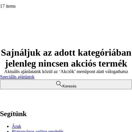
17 items
Sajnáljuk az adott kategóriában
jelenleg nincsen akciós termék
Aktuális ajánlataink közül az ‘Akciók’ menüpont alatt válogathatsz
Speciális ajánlatok
Keresés
Segítünk
Árak
Biztonságos online rendelés