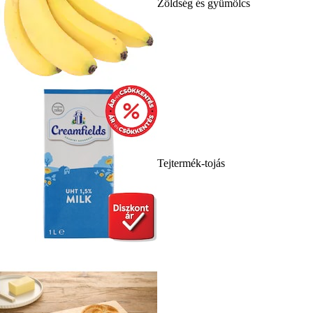
Zöldség és gyümölcs
Tejtermék-tojás