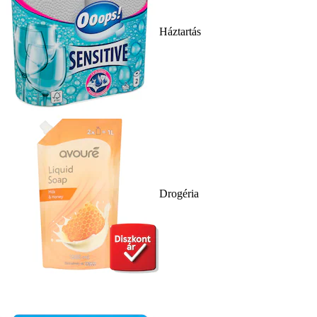
Háztartás
Drogéria