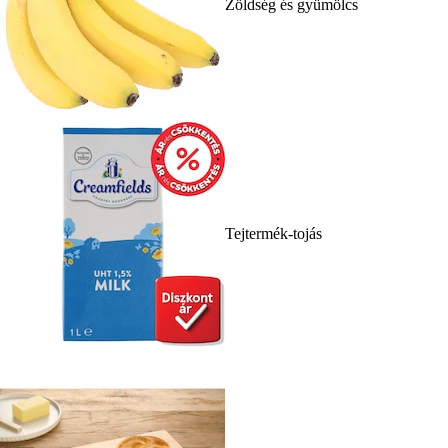
Zöldség és gyümölcs
Tejtermék-tojás