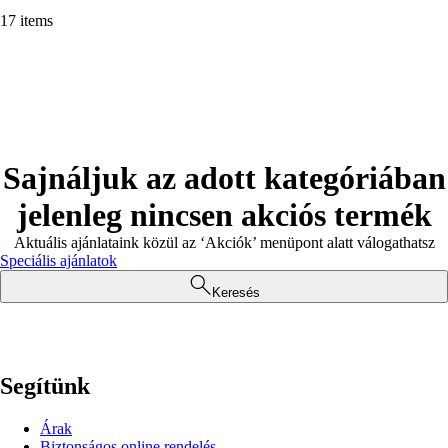
17 items
Sajnáljuk az adott kategóriában
jelenleg nincsen akciós termék
Aktuális ajánlataink közül az ‘Akciók’ menüpont alatt válogathatsz
Speciális ajánlatok
Keresés
Segítünk
Árak
Biztonságos online rendelés