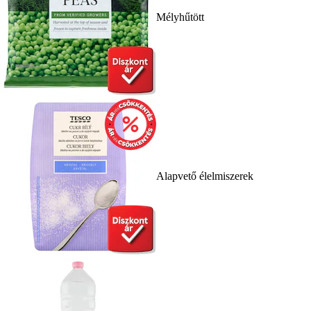
Mélyhűtött
Alapvető élelmiszerek