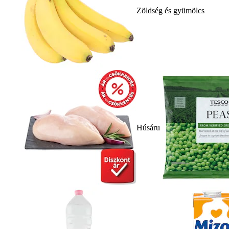
Zöldség és gyümölcs
Húsáru