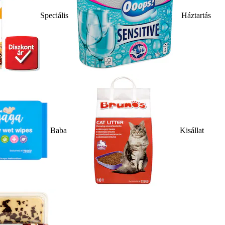
Speciális
Háztartás
Baba
Kisállat