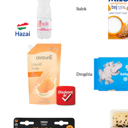
Italok
Drogéria