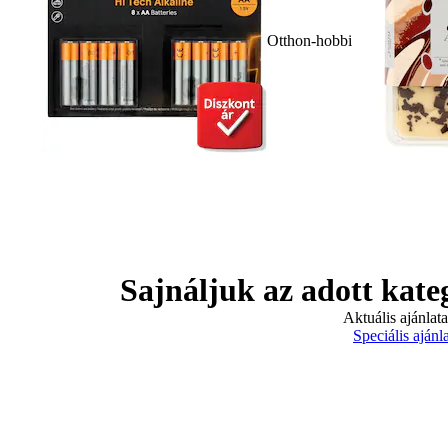
Otthon-hobbi
Sajnáljuk az adott kate
Aktuális ajánlat
Speciális ajánl