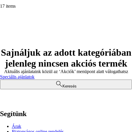
17 items
Sajnáljuk az adott kategóriában
jelenleg nincsen akciós termék
Aktuális ajánlataink közül az ‘Akciók’ menüpont alatt válogathatsz
Speciális ajánlatok
Keresés
Segítünk
Árak
Biztonságos online rendelés