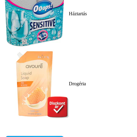
Háztartás
Drogéria