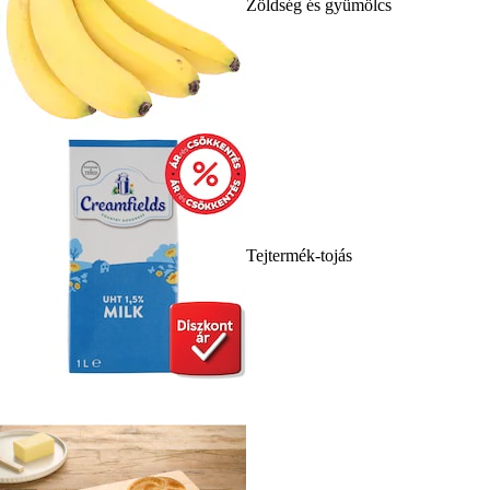
Zöldség és gyümölcs
Tejtermék-tojás