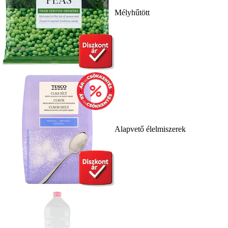
Mélyhűtött
Alapvető élelmiszerek