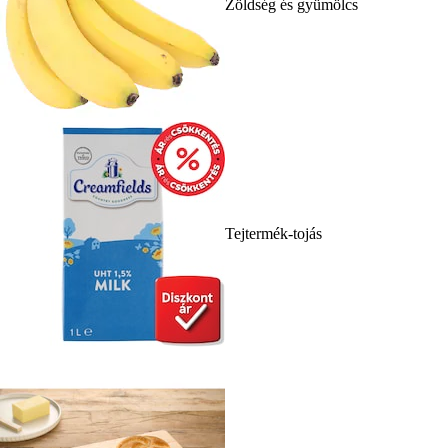
Zöldség és gyümölcs
Tejtermék-tojás