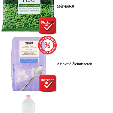
Mélyhűtött
Alapvető élelmiszerek