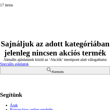
17 items
Sajnáljuk az adott kategóriában
jelenleg nincsen akciós termék
Aktuális ajánlataink közül az ‘Akciók’ menüpont alatt válogathatsz
Speciális ajánlatok
Keresés
Segítünk
Árak
Biztonságos online rendelés