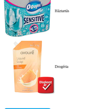
Háztartás
Drogéria