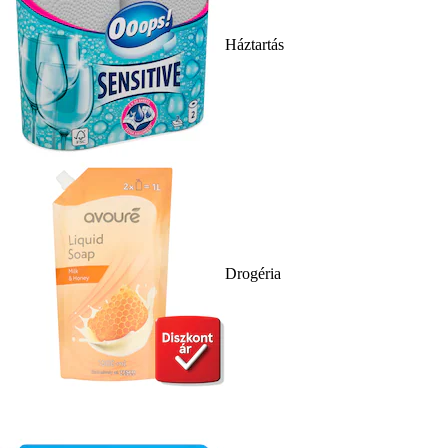
Háztartás
Drogéria