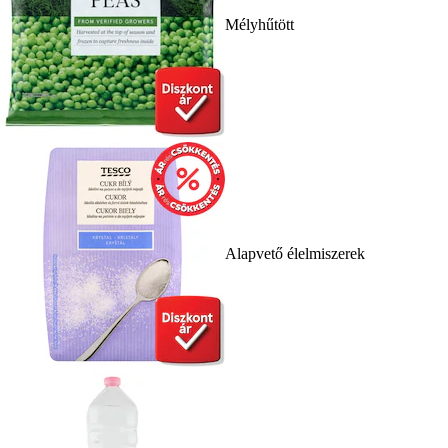
Mélyhűtött
Alapvető élelmiszerek