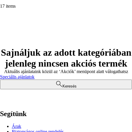
17 items
Sajnáljuk az adott kategóriában
jelenleg nincsen akciós termék
Aktuális ajánlataink közül az ‘Akciók’ menüpont alatt válogathatsz
Speciális ajánlatok
Keresés
Segítünk
Árak
Biztonságos online rendelés