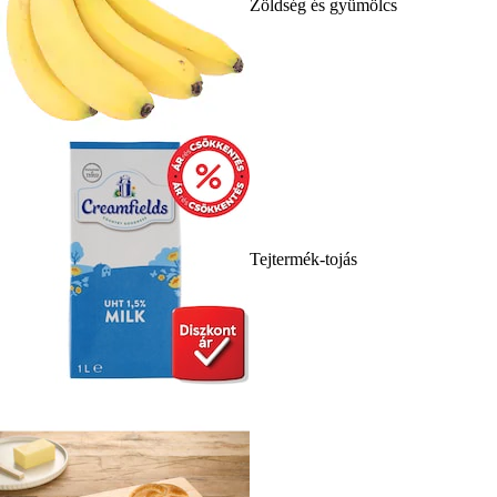
Zöldség és gyümölcs
Tejtermék-tojás